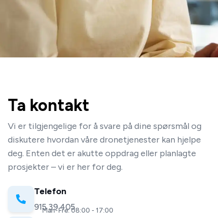
Ta kontakt
Vi er tilgjengelige for å svare på dine spørsmål og
diskutere hvordan våre dronetjenester kan hjelpe
deg. Enten det er akutte oppdrag eller planlagte
prosjekter – vi er her for deg.
Telefon
915 39 405
Man-Fre: 08:00 - 17:00